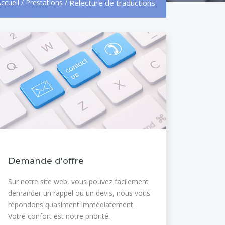
ccueil
/
Prestations
/
Relecture de traductions
Demande d'offre
Sur notre site web, vous pouvez facilement
demander un rappel ou un devis, nous vous
répondons quasiment immédiatement.
Votre confort est notre priorité.