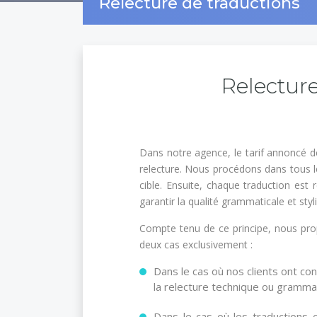
Relecture de traductions
Relecture
Dans notre agence, le tarif annoncé d
relecture. Nous procédons dans tous l
cible. Ensuite, chaque traduction est 
garantir la qualité grammaticale et styli
Compte tenu de ce principe, nous prop
deux cas exclusivement :
Dans le cas où nos clients ont con
la relecture technique ou grammat
Dans le cas où les traductions 