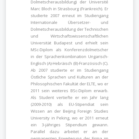
Dolmetscherausbildung) der Université
Marc Bloch in Strasbourg (Frankreich). Er
studierte 2007 erneut im Studiengang
Internationale Übersetzer- und
Dolmetscherausbildung der Technischen
und Wirtschaftswissenschaftlichen
Universität Budapest und erhielt sein
MSc-Diplom als Konferenzdolmetscher
in der Sprachenkombination Ungarisch-
Englisch (A)-Hebräisch (B)-Französisch (C).
Ab 2007 studierte er im Studiengang
Östliche Sprachen und Kulturen an der
Philosophischen Fakultät der ELTE, wo er
2011 sein weiteres BSc-Diplom erwarb.
Als Student vertiefte er ein Jahr lang
(2009-2010) als EU-Stipendiat sein
Wissen an der Beijing Foreign Studies
University in Peking, wo er 2011 erneut
ein 3-jähriges Stipendium gewann.
Parallel dazu arbeitet er an der
permanenten Erweiterung der Firma im