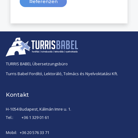
Referenzen
TURRIS BABEL Übersetzungsbüro
Turris Babel Fordító, Lektoráló, Tolmács és Nyelvoktatási Kft.
Kontakt
H-1054 Budapest, Kálmán Imre u. 1.
Tel.:
+36 1 329 01 61
Mobil:
+36 20 576 33 71