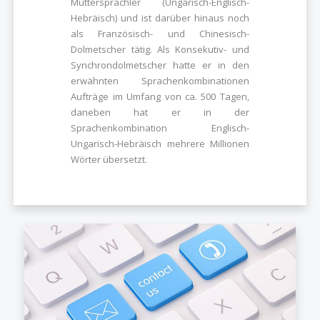
Muttersprachler (Ungarisch-Englisch-
Hebräisch) und ist darüber hinaus noch
als Französisch- und Chinesisch-
Dolmetscher tätig. Als Konsekutiv- und
Synchrondolmetscher hatte er in den
erwähnten Sprachenkombinationen
Aufträge im Umfang von ca. 500 Tagen,
daneben hat er in der
Sprachenkombination Englisch-
Ungarisch-Hebräisch mehrere Millionen
Wörter übersetzt.