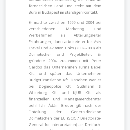
fernöstlichen Land und steht mit dem
Büro in Budapest im ständigen Kontakt.
Er machte zwischen 1999 und 2004 bei
verschiedenen Marketing und
Werbefirmen als Abteilungsleiter
Erfahrungen, dann arbeitete er bei Aviv
Travel und Aviation Links (2002-2003) als
Dolmetscher und Projektleiter. Er
gründete 2004 zusammen mit Peter
Gárdos das Unternehmen Turins Babel
Kft, und später das Unternehmen
BudgetTranslation Kft. Daneben war er
bei
Dogmopolite Kft.
, Guttmann &
Whiteburg Kft. und KJUB Kft. als
finanzieller und Managementberater
behilflich. Ádám Breuer gilt nach der
Einteilung der Generaldirektion
Dolmetschen der EU (SCIC / Directorate-
General for Interpretation) als Dreifach-