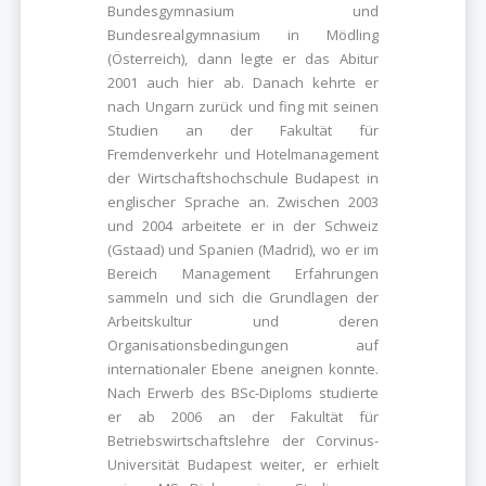
Bundesgymnasium und
Bundesrealgymnasium in Mödling
(Österreich), dann legte er das Abitur
2001 auch hier ab. Danach kehrte er
nach Ungarn zurück und fing mit seinen
Studien an der Fakultät für
Fremdenverkehr und Hotelmanagement
der Wirtschaftshochschule Budapest in
englischer Sprache an. Zwischen 2003
und 2004 arbeitete er in der Schweiz
(Gstaad) und Spanien (Madrid), wo er im
Bereich Management Erfahrungen
sammeln und sich die Grundlagen der
Arbeitskultur und deren
Organisationsbedingungen auf
internationaler Ebene aneignen konnte.
Nach Erwerb des BSc-Diploms studierte
er ab 2006 an der Fakultät für
Betriebswirtschaftslehre der Corvinus-
Universität Budapest weiter, er erhielt