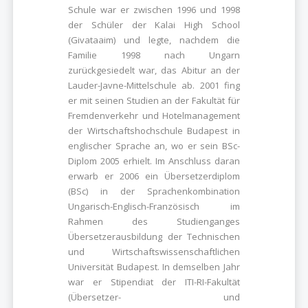
Schule war er zwischen 1996 und 1998
der Schüler der Kalai High School
(Givataaim) und legte, nachdem die
Familie 1998 nach Ungarn
zurückgesiedelt war, das Abitur an der
Lauder-Javne-Mittelschule ab. 2001 fing
er mit seinen Studien an der Fakultät für
Fremdenverkehr und Hotelmanagement
der Wirtschaftshochschule Budapest in
englischer Sprache an, wo er sein BSc-
Diplom 2005 erhielt. Im Anschluss daran
erwarb er 2006 ein Übersetzerdiplom
(BSc) in der Sprachenkombination
Ungarisch-Englisch-Französisch im
Rahmen des Studienganges
Übersetzerausbildung der Technischen
und Wirtschaftswissenschaftlichen
Universität Budapest. In demselben Jahr
war er Stipendiat der ITI-RI-Fakultät
(Übersetzer- und