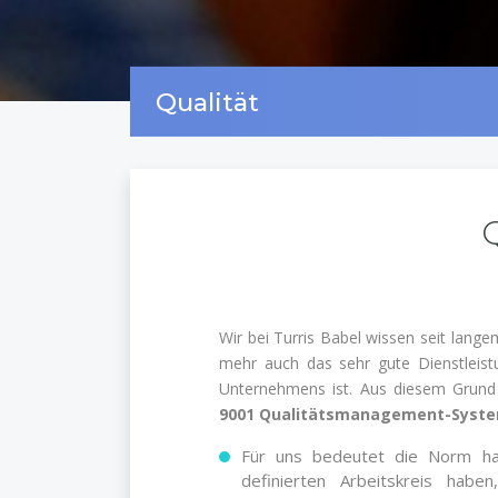
Qualität
Q
Wir bei Turris Babel wissen seit lang
mehr auch das sehr gute Dienstleistu
Unternehmens ist. Aus diesem Grund
9001 Qualitätsmanagement-Syst
Für uns bedeutet die Norm hau
definierten Arbeitskreis haben