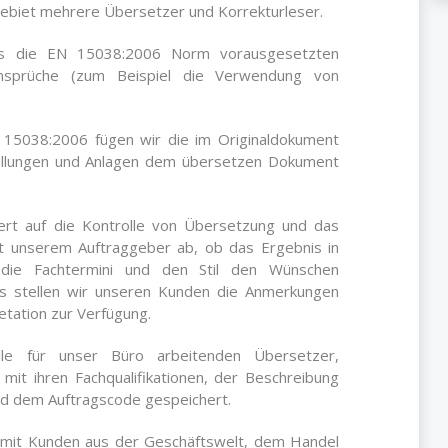
gebiet mehrere Übersetzer und Korrekturleser.
ass die EN 15038:2006 Norm vorausgesetzten
 Ansprüche (zum Beispiel die Verwendung von
 15038:2006 fügen wir die im Originaldokument
tellungen und Anlagen dem übersetzen Dokument
rt auf die Kontrolle von Übersetzung und das
it unserem Auftraggeber ab, ob das Ergebnis in
, die Fachtermini und den Stil den Wünschen
ls stellen wir unseren Kunden die Anmerkungen
tation zur Verfügung.
lle für unser Büro arbeitenden Übersetzer,
mit ihren Fachqualifikationen, der Beschreibung
d dem Auftragscode gespeichert.
m mit Kunden aus der Geschäftswelt, dem Handel