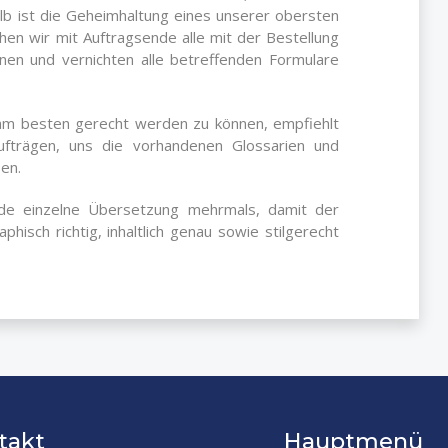
lb ist die Geheimhaltung eines unserer obersten
hen wir mit Auftragsende alle mit der Bestellung
en und vernichten alle betreffenden Formulare
am besten gerecht werden zu können, empfiehlt
fträgen, uns die vorhandenen Glossarien und
en.
de einzelne Übersetzung mehrmals, damit der
hisch richtig, inhaltlich genau sowie stilgerecht
takt
Hauptmenü