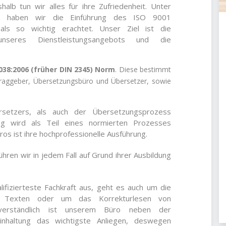
lb tun wir alles für ihre Zufriedenheit. Unter
n haben wir die Einführung des ISO 9001
als so wichtig erachtet. Unser Ziel ist die
 unseres Dienstleistungsangebots und die
038:2006 (früher DIN 2345) Norm
. Diese bestimmt
traggeber, Übersetzungsbüro und Übersetzer, sowie
setzers, als auch der Übersetzungsprozess
ng wird als Teil eines normierten Prozesses
ros ist ihre hochprofessionelle Ausführung.
ren wir in jedem Fall auf Grund ihrer Ausbildung
ifizierteste Fachkraft aus, geht es auch um die
n Texten oder um das Korrekturlesen von
bstverständlich ist unserem Büro neben der
einhaltung das wichtigste Anliegen, deswegen