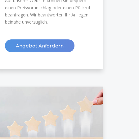
Auf unserer Website können sie bequem
einen Preisvoranschlag oder einen Rückruf
beantragen. Wir beantworten Ihr Anliegen
beinahe unverzüglich.
Angebot Anfordern