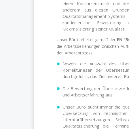
einem Konkurrenzmarkt und desha
anderem aus diesen Gründe
Qualitätsmanagement-Systems 
kontinuierliche Erweiterung
Maximalisierung seiner Qualität.
Unser Büro arbeitet gemäß der
EN 15
die Arbeitsbeziehungen zwischen Auf
den Arbeitsprozess.
Sowohl die Auswahl des Über
Korrekturlesen der Übersetzu
durchgeführt; das Ziel unseres Bü
Die Bewertung der Übersetzer füh
und Arbeitserfahrung aus.
Unser Büro sucht immer die qual
Übersetzung von technische
Literaturübersetzungen. Sel
Qualitätssicherung die Termin