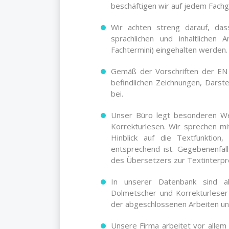
beschäftigen wir auf jedem Fach
Wir achten streng darauf, d
sprachlichen und inhaltlichen
Fachtermini) eingehalten werden.
Gemäß der Vorschriften der EN
befindlichen Zeichnungen, Dars
bei.
Unser Büro legt besonderen We
Korrekturlesen. Wir sprechen m
Hinblick auf die Textfunktion
entsprechend ist. Gegebenenfal
des Übersetzers zur Textinterpre
In unserer Datenbank sind a
Dolmetscher und Korrekturleser 
der abgeschlossenen Arbeiten un
Unsere Firma arbeitet vor alle