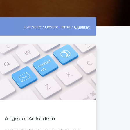
Startseite
/
Unsere Firma
/
Qualität
Angebot Anfordern