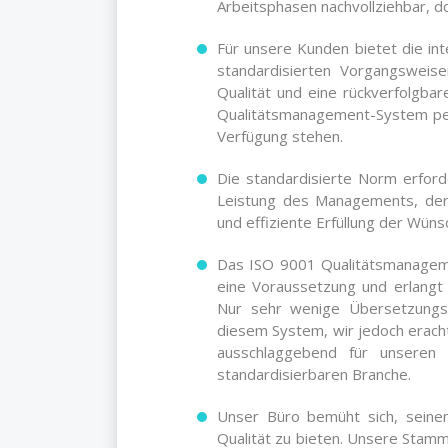
Arbeitsphasen nachvollziehbar, do
Für unsere Kunden bietet die int
standardisierten Vorgangsweis
Qualität und eine rückverfolgbar
Qualitätsmanagement-System per
Verfügung stehen.
Die standardisierte Norm erfo
Leistung des Managements, der 
und effiziente Erfüllung der Wüns
Das ISO 9001 Qualitätsmanagem
eine Voraussetzung und erlangt
Nur sehr wenige Übersetzungs-
diesem System, wir jedoch eracht
ausschlaggebend für unseren 
standardisierbaren Branche.
Unser Büro bemüht sich, seine
Qualität zu bieten. Unsere Stamm