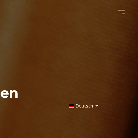
gen
Deutsch