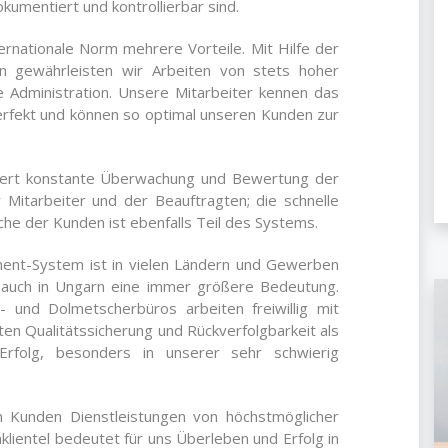
kumentiert und kontrollierbar sind.
ernationale Norm mehrere Vorteile. Mit Hilfe der
en gewährleisten wir Arbeiten von stets hoher
e Administration. Unsere Mitarbeiter kennen das
fekt und können so optimal unseren Kunden zur
rdert konstante Überwachung und Bewertung der
Mitarbeiter und der Beauftragten; die schnelle
che der Kunden ist ebenfalls Teil des Systems.
ent-System ist in vielen Ländern und Gewerben
 auch in Ungarn eine immer größere Bedeutung.
 und Dolmetscherbüros arbeiten freiwillig mit
en Qualitätssicherung und Rückverfolgbarkeit als
Erfolg, besonders in unserer sehr schwierig
n Kunden Dienstleistungen von höchstmöglicher
klientel bedeutet für uns Überleben und Erfolg in