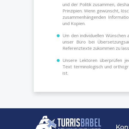
und der Politik zusammen, desha
Prinzipien. Wenn gewünscht, lösc
zusammenhängenden Information
und Kopien.
Um den individuellen Wünschen 
unser Büro bei Übersetzungsau
Referenztexte zukommen zu lass
Unsere Lektoren überprüfen je
Text terminologisch und orthograp
ist.
Kon